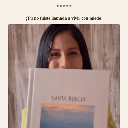
⭐⭐⭐⭐⭐
¡Tú no fuiste llamada a vivir con miedo!