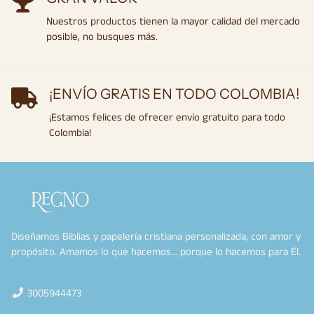
Nuestros productos tienen la mayor calidad del mercado
posible, no busques más.
¡ENVÍO GRATIS EN TODO COLOMBIA!
¡Estamos felices de ofrecer envío gratuito para todo
Colombia!
Diseñamos Biblias y papelería cristiana personalizada, con amor y
propósito. Amamos lo que hacemos… porque lo hacemos para Él.
3005944473