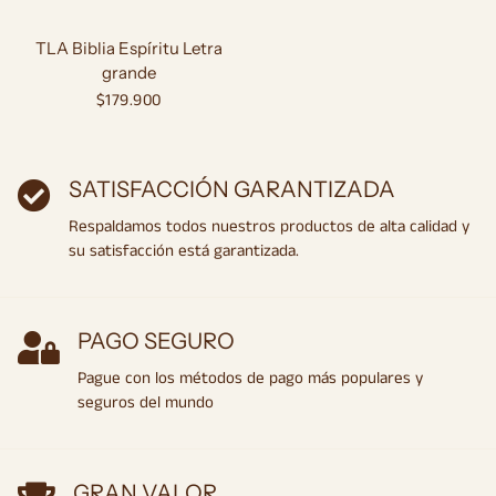
TLA Biblia Espíritu Letra
grande
Precio
$179.900
habitual
SATISFACCIÓN GARANTIZADA
Respaldamos todos nuestros productos de alta calidad y
su satisfacción está garantizada.
PAGO SEGURO
Pague con los métodos de pago más populares y
seguros del mundo
GRAN VALOR