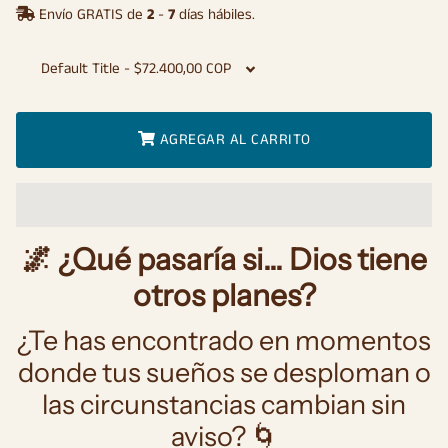
Envío GRATIS de
2
-
7
días hábiles.
AGREGAR AL CARRITO
🌌 ¿Qué pasaría si… Dios tiene
otros planes?
¿Te has encontrado en momentos
donde tus sueños se desploman o
las circunstancias cambian sin
aviso? 🌀