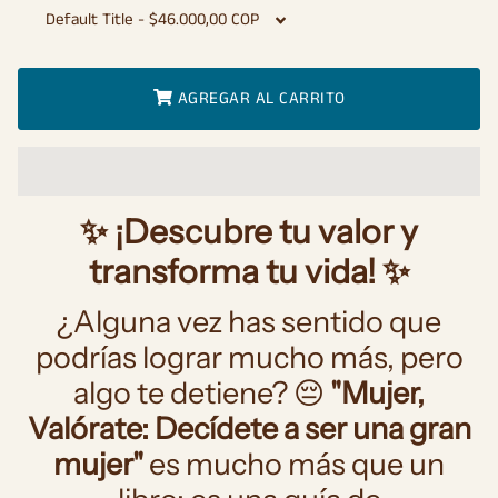
AGREGAR AL CARRITO
✨ ¡Descubre tu valor y
transforma tu vida! ✨
¿Alguna vez has sentido que
podrías lograr mucho más, pero
algo te detiene? 😔
"Mujer,
Valórate: Decídete a ser una gran
mujer"
es mucho más que un