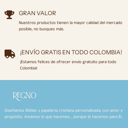
GRAN VALOR
Nuestros productos tienen la mayor calidad del mercado
posible, no busques más.
¡ENVÍO GRATIS EN TODO COLOMBIA!
¡Estamos felices de ofrecer envío gratuito para todo
Colombia!
Diseñamos Biblias y papelería cristiana personalizada, con amor y
propósito. Amamos lo que hacemos… porque lo hacemos para Él.