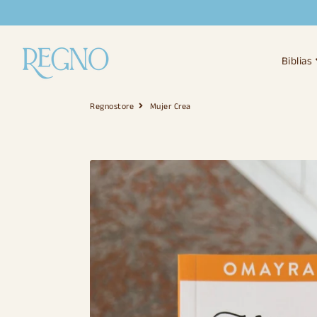
Regnostore
Biblias
Regnostore
Mujer Crea