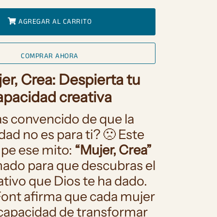
AGREGAR AL CARRITO
COMPRAR AHORA
er, Crea: Despierta tu
apacidad creativa
as convencido de que la
dad no es para ti? 🙁 Este
mpe ese mito:
“Mujer, Crea”
mado para que descubras el
tivo que Dios te ha dado.
ont afirma que cada mujer
 capacidad de transformar