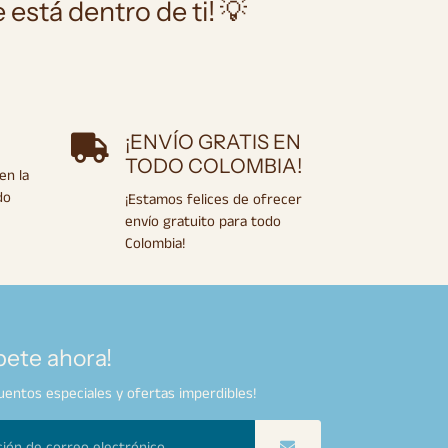
 está dentro de ti! 💡
¡ENVÍO GRATIS EN
TODO COLOMBIA!
en la
do
¡Estamos felices de ofrecer
envío gratuito para todo
Colombia!
bete ahora!
entos especiales y ofertas imperdibles!