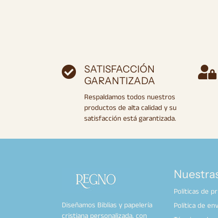
SATISFACCIÓN
GARANTIZADA
Respaldamos todos nuestros
productos de alta calidad y su
satisfacción está garantizada.
Nuestras
Políticas de p
Diseñamos Biblias y papelería
Política de env
cristiana personalizada, con