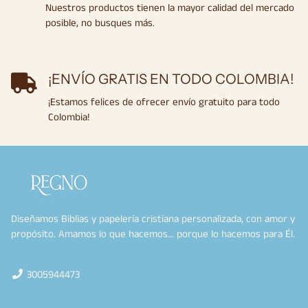
Nuestros productos tienen la mayor calidad del mercado
posible, no busques más.
¡ENVÍO GRATIS EN TODO COLOMBIA!
¡Estamos felices de ofrecer envío gratuito para todo
Colombia!
Diseñamos Biblias y papelería cristiana personalizada, con amor y
propósito. Amamos lo que hacemos… porque lo hacemos para Él.
3005944473