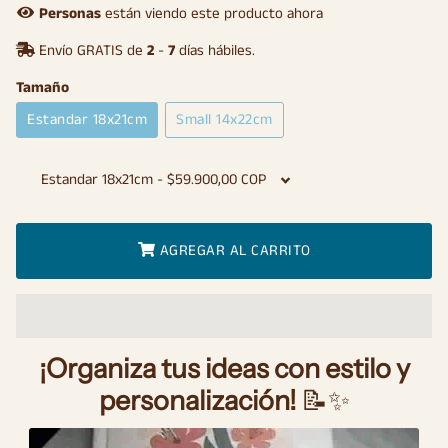
oferta
Personas
están viendo este producto ahora
Envío GRATIS de
2
-
7
días hábiles.
Tamaño
Estandar 18x21cm
Small 14x22cm
AGREGAR AL CARRITO
¡Organiza tus ideas con estilo y
personalización!
📝✨