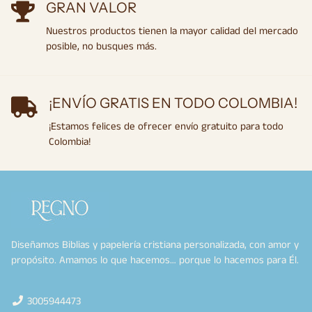
GRAN VALOR
Nuestros productos tienen la mayor calidad del mercado
posible, no busques más.
¡ENVÍO GRATIS EN TODO COLOMBIA!
¡Estamos felices de ofrecer envío gratuito para todo
Colombia!
Diseñamos Biblias y papelería cristiana personalizada, con amor y
propósito. Amamos lo que hacemos… porque lo hacemos para Él.
3005944473