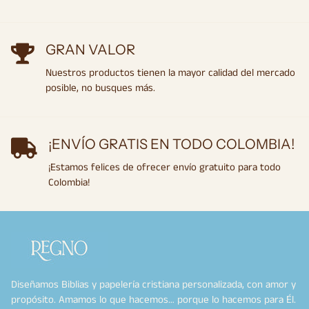
GRAN VALOR
Nuestros productos tienen la mayor calidad del mercado
posible, no busques más.
¡ENVÍO GRATIS EN TODO COLOMBIA!
¡Estamos felices de ofrecer envío gratuito para todo
Colombia!
Diseñamos Biblias y papelería cristiana personalizada, con amor y
propósito. Amamos lo que hacemos… porque lo hacemos para Él.